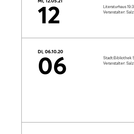
Mi, 12.05.21
12
Literaturhaus 19:
Veranstalter: Sa
Di, 06.10.20
06
Stadt:Bibliothek
Veranstalter: Sa