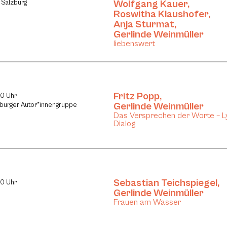
Wolfgang Kauer
,
 Salzburg
Roswitha Klaushofer
,
Anja Sturmat
,
Gerlinde Weinmüller
liebenswert
Fritz Popp
,
30 Uhr
Gerlinde Weinmüller
zburger Autor*innengruppe
Das Versprechen der Worte – Ly
Dialog
Sebastian Teichspiegel
,
30 Uhr
Gerlinde Weinmüller
Frauen am Wasser