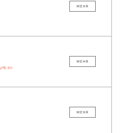
MEHR
MEHR
rik im
MEHR