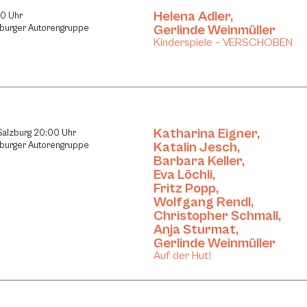
Helena Adler
,
30 Uhr
Gerlinde Weinmüller
lzburger Autorengruppe
Kinderspiele – VERSCHOBEN
Katharina Eigner
,
 Salzburg 20:00 Uhr
Katalin Jesch
,
lzburger Autorengruppe
Barbara Keller
,
Eva Löchli
,
Fritz Popp
,
Wolfgang Rendl
,
Christopher Schmall
,
Anja Sturmat
,
Gerlinde Weinmüller
Auf der Hut!