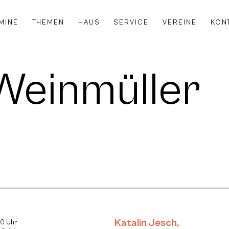
MINE
THEMEN
HAUS
SERVICE
VEREINE
KON
Weinmüller
Katalin Jesch
,
30 Uhr