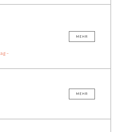
MEHR
tag –
MEHR