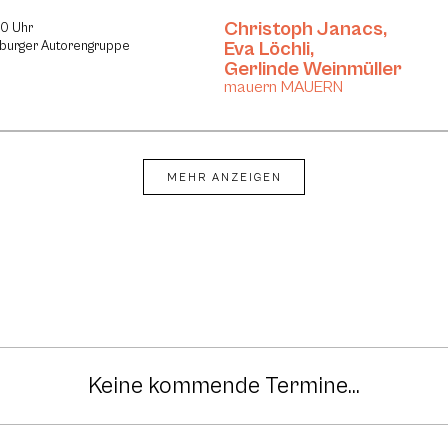
Christoph Janacs
,
30 Uhr
Eva Löchli
,
lzburger Autorengruppe
Gerlinde Weinmüller
mauern MAUERN
MEHR ANZEIGEN
Keine kommende Termine...