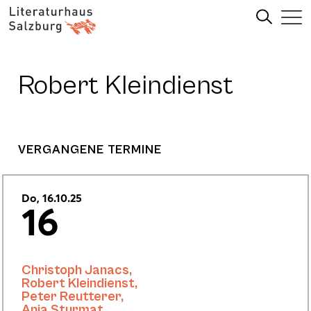
Robert Kleindienst
VERGANGENE TERMINE
Do, 16.10.25
16
Christoph Janacs
,
Robert Kleindienst
,
Peter Reutterer
,
Anja Sturmat