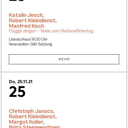
Katalin Jesch
,
Robert Kleindienst
,
Manfred Koch
Flagge zeigen – Texte zum Nationalfeiertag
Literaturhaus 19:30 Uhr
Veranstalter: GAV Salzburg
MEHR
Do, 25.11.21
25
Christoph Janacs
,
Robert Kleindienst
,
Margot Koller
,
Brita Steinwendtner
,