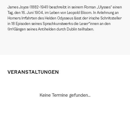
James Joyce (1882–1941) beschreibt in seinem Roman „Ulysses“ einen
Tag, den 16. Juni 1904, im Leben von Leopold Bloom. In Anlehnung an
Homers Irrfahrten des Helden Odysseus lässt der irische Schriftsteller
in 18 Episoden seines Sprachkunstwerks die Leser*innen an den
(Irr)Gängen seines Antihelden durch Dublin teilhaben.
VERANSTALTUNGEN
Keine Termine gefunden...