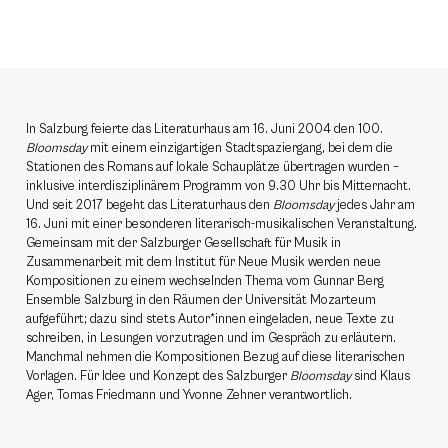
In Salzburg feierte das Literaturhaus am 16. Juni 2004 den 100.
Bloomsday
mit einem einzigartigen Stadtspaziergang, bei dem die
Stationen des Romans auf lokale Schauplätze übertragen wurden –
inklusive interdisziplinärem Programm von 9.30 Uhr bis Mitternacht.
Und seit 2017 begeht das Literaturhaus den
Bloomsday
jedes Jahr am
16. Juni mit einer besonderen literarisch-musikalischen Veranstaltung.
Gemeinsam mit der Salzburger Gesellschaft für Musik in
Zusammenarbeit mit dem Institut für Neue Musik werden neue
Kompositionen zu einem wechselnden Thema vom Gunnar Berg
Ensemble Salzburg in den Räumen der Universität Mozarteum
aufgeführt; dazu sind stets Autor*innen eingeladen, neue Texte zu
schreiben, in Lesungen vorzutragen und im Gespräch zu erläutern.
Manchmal nehmen die Kompositionen Bezug auf diese literarischen
Vorlagen. Für Idee und Konzept des Salzburger
Bloomsday
sind Klaus
Ager, Tomas Friedmann und Yvonne Zehner verantwortlich.