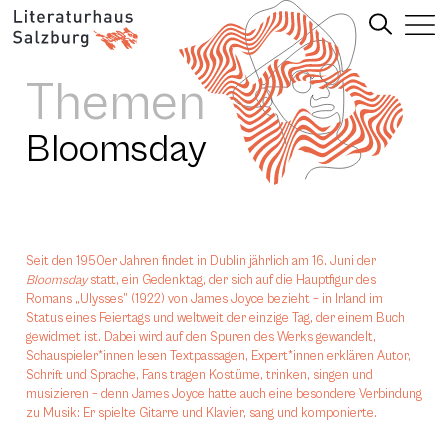
Themen
Bloomsday
Seit den 1950er Jahren findet in Dublin jährlich am 16. Juni der
Bloomsday
statt, ein Gedenktag, der sich auf die Hauptfigur des
Romans „Ulysses” (1922) von James Joyce bezieht – in Irland im
Status eines Feiertags und weltweit der einzige Tag, der einem Buch
gewidmet ist. Dabei wird auf den Spuren des Werks gewandelt,
Schauspieler*innen lesen Textpassagen, Expert*innen erklären Autor,
Schrift und Sprache, Fans tragen Kostüme, trinken, singen und
musizieren – denn James Joyce hatte auch eine besondere Verbindung
zu Musik: Er spielte Gitarre und Klavier, sang und komponierte.