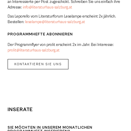
an Interessierte per Post zugeschickt. Schreiben Sie uns einfach ihre
Adresse:
info@literaturhaus-salzburg.at
Das Leporello vom Literaturforum Leselampe erscheint 2x jährlich.
Bestellen:
leselampe@literaturhaus-salzburg.at
PROGRAMMHEFTE ABONNIEREN
Der Programmflyer von prolit erscheint 2x im Jahr. Bei Interesse:
prolit@literaturhaus-salzburg.at
KONTAKTIEREN SIE UNS
INSERATE
SIE MÖCHTEN IN UNSEREM MONATLICHEN