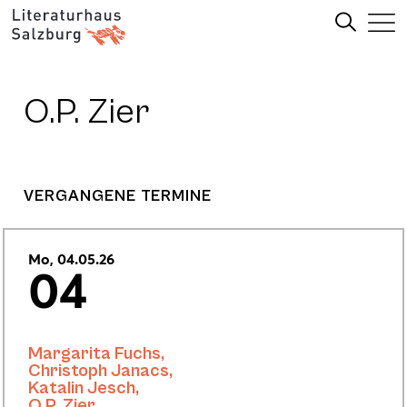
O.P. Zier
VERGANGENE TERMINE
Mo, 04.05.26
04
Margarita Fuchs
,
Christoph Janacs
,
Katalin Jesch
,
O.P. Zier