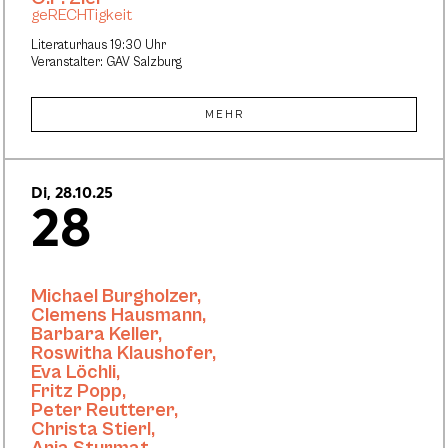
geRECHTigkeit
Literaturhaus 19:30 Uhr
Veranstalter: GAV Salzburg
MEHR
Di, 28.10.25
28
Michael Burgholzer
,
Clemens Hausmann
,
Barbara Keller
,
Roswitha Klaushofer
,
Eva Löchli
,
Fritz Popp
,
Peter Reutterer
,
Christa Stierl
,