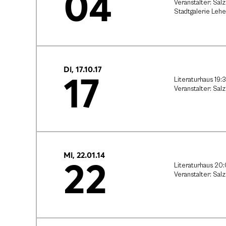
04
Veranstalter: Sa
Stadtgalerie Leh
Di, 17.10.17
17
Literaturhaus 19:
Veranstalter: Sa
Mi, 22.01.14
22
Literaturhaus 20
Veranstalter: Sa