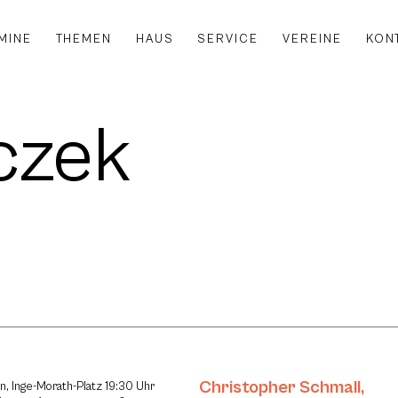
MINE
THEMEN
HAUS
SERVICE
VEREINE
KON
czek
Christopher Schmall
,
n, Inge-Morath-Platz 19:30 Uhr