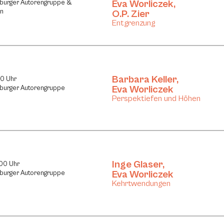
Eva Worliczek
,
lzburger Autorengruppe &
en
O.P. Zier
Entgrenzung
Barbara Keller
,
30 Uhr
Eva Worliczek
lzburger Autorengruppe
Perspektiefen und Höhen
Inge Glaser
,
:00 Uhr
Eva Worliczek
lzburger Autorengruppe
Kehrtwendungen