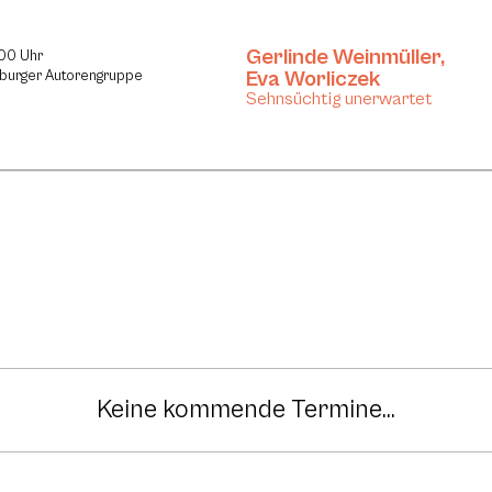
Gerlinde Weinmüller
,
:00 Uhr
Eva Worliczek
lzburger Autorengruppe
Sehnsüchtig unerwartet
Keine kommende Termine...