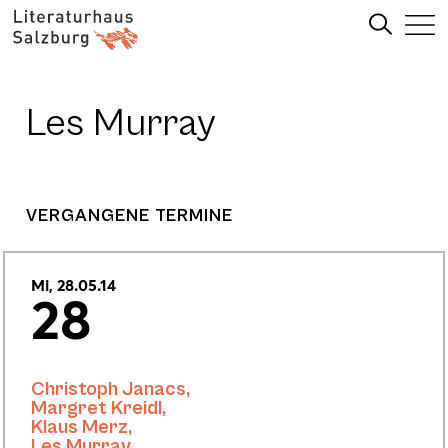
Les Murray
VERGANGENE TERMINE
Mi, 28.05.14
28
Christoph Janacs
,
Margret Kreidl
,
Klaus Merz
,
Les Murray
,