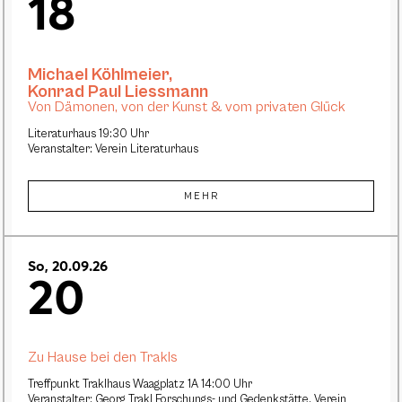
18
Michael Köhlmeier
,
Konrad Paul Liessmann
Von Dämonen, von der Kunst & vom privaten Glück
Literaturhaus 19:30 Uhr
Veranstalter: Verein Literaturhaus
MEHR
So, 20.09.26
20
Zu Hause bei den Trakls
Treffpunkt Traklhaus Waagplatz 1A 14:00 Uhr
Veranstalter: Georg Trakl Forschungs- und Gedenkstätte, Verein