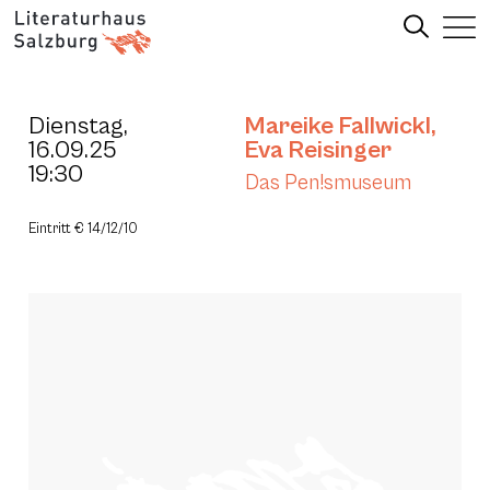
Dienstag,
Mareike Fallwickl
,
16.09.25
Eva Reisinger
19:30
Das Pen!smuseum
Eintritt € 14/12/10