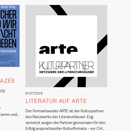
CAZÉS
OSI
01.07.2026
,
LITERATUR AUF ARTE
r
Der Fernsehsender ARTE ist der Kulturpartner
itieren und…
des Netzwerks der Literaturhäuser. Eng
vernetzt sorgen die Partner gemeinsam für den
Erfolg anspruchsvoller Kulturformate – vor Ort…