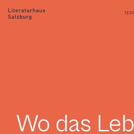
TER
Wo das Leb