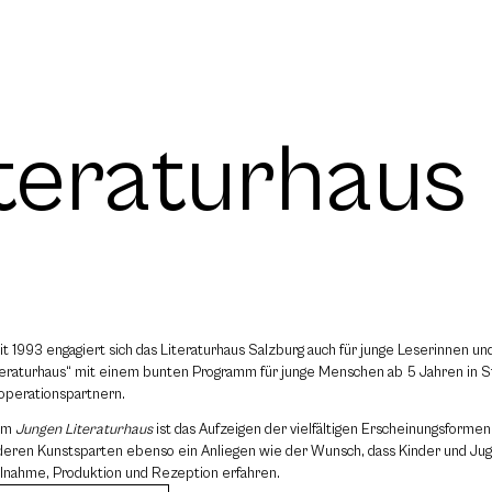
teraturhaus
it 1993 engagiert sich das Literaturhaus Salzburg auch für junge Leserinnen un
teraturhaus“ mit einem bunten Programm für junge Menschen ab 5 Jahren in St
operationspartnern.
em
Jungen Literaturhaus
ist das Aufzeigen der vielfältigen Erscheinungsforme
deren Kunstsparten ebenso ein Anliegen wie der Wunsch, dass Kinder und Ju
ilnahme, Produktion und Rezeption erfahren.