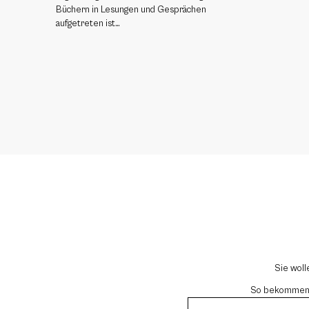
Büchern in Lesungen und Gesprächen
aufgetreten ist…
Sie woll
So bekommen si