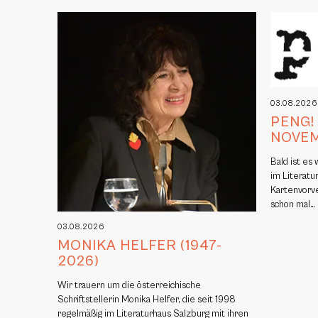
03.08.202
PENG!
NOVE
Bald ist es
im Literatu
Kartenvorv
schon mal…
03.08.2026
MONIKA HELFER (1947-
2026)
Wir trauern um die österreichische
Schriftstellerin Monika Helfer, die seit 1998
regelmäßig im Literaturhaus Salzburg mit ihren