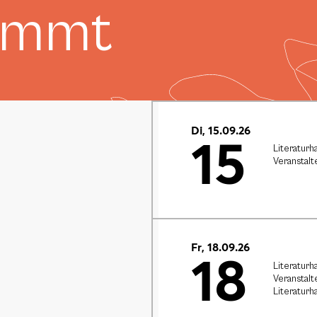
ommt
Di, 15.09.26
15
Literaturh
Veranstalt
Fr, 18.09.26
18
Literaturh
Veranstalt
Literaturh