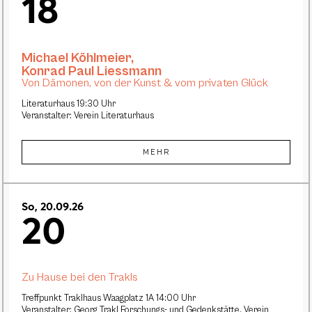
18
Michael Köhlmeier
,
Konrad Paul Liessmann
Von Dämonen, von der Kunst & vom privaten Glück
Literaturhaus 19:30 Uhr
Veranstalter: Verein Literaturhaus
MEHR
So, 20.09.26
20
Zu Hause bei den Trakls
Treffpunkt Traklhaus Waagplatz 1A 14:00 Uhr
Veranstalter: Georg Trakl Forschungs- und Gedenkstätte, Verein