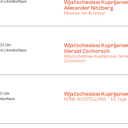
Wjatscheslaw Kuprijano
in Literaturhaus
Alexander Nitzberg
Moskau: hin & retour
Wjatscheslaw Kuprijano
:00 Uhr
Gerald Zschorsch
in Literaturhaus
Wjatscheslaw Kuprijanow, Gera
Zschorsch
Wjatscheslaw Kuprijano
30 Uhr
KEINE AUSSTELLUNG – 55 Tage
raturhaus