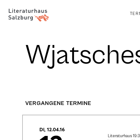
TER
Wjatsche
VERGANGENE TERMINE
Di, 12.04.16
Literaturhaus 19: