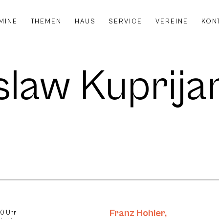
MINE
THEMEN
HAUS
SERVICE
VEREINE
KON
slaw Kuprij
Franz Hohler
,
30 Uhr