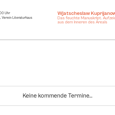
Wjatscheslaw Kuprijano
:00 Uhr
Das feuchte Manuskript. Aufze
, Verein Literaturhaus
aus dem Inneren des Areals
Keine kommende Termine...