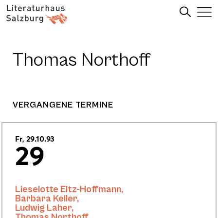
Thomas Northoff
VERGANGENE TERMINE
Fr, 29.10.93
29
Lieselotte Eltz-Hoffmann
,
Barbara Keller
,
Ludwig Laher
,
Thomas Northoff
,