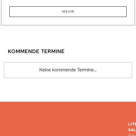
MEHR
KOMMENDE TERMINE
Keine kommende Termine...
LIT
SA
Stru