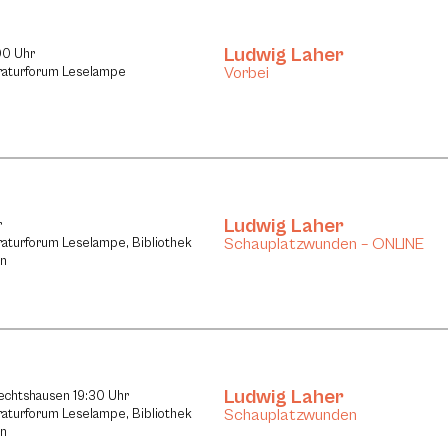
Ludwig Laher
00 Uhr
Vorbei
eraturforum Leselampe
Ludwig Laher
r
Schauplatzwunden – ONLINE
eraturforum Leselampe, Bibliothek
n
Ludwig Laher
echtshausen 19:30 Uhr
Schauplatzwunden
eraturforum Leselampe, Bibliothek
n