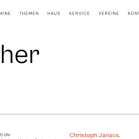
MINE
THEMEN
HAUS
SERVICE
VEREINE
KON
aher
Christoph Janacs
,
30 Uhr