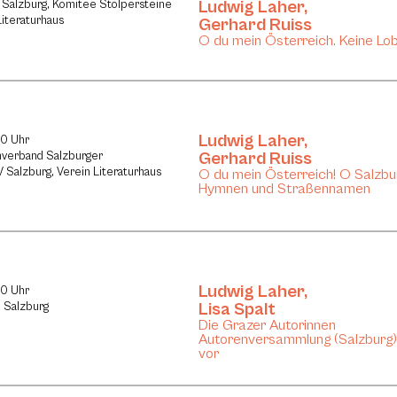
Ludwig Laher
,
 Salzburg, Komitee Stolpersteine
Literaturhaus
Gerhard Ruiss
O du mein Österreich. Keine L
Ludwig Laher
,
30 Uhr
Gerhard Ruiss
chverband Salzburger
V Salzburg, Verein Literaturhaus
O du mein Österreich! O Salzbu
Hymnen und Straßennamen
Ludwig Laher
,
30 Uhr
Lisa Spalt
, Salzburg
Die Grazer Autorinnen
Autorenversammlung (Salzburg) s
vor