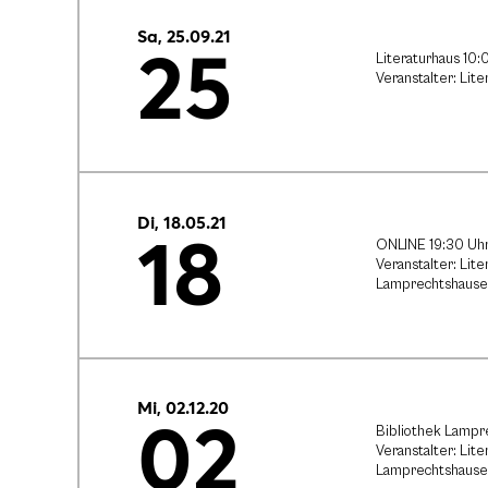
Sa, 25.09.21
25
Literaturhaus 10:
Veranstalter: Lit
Di, 18.05.21
18
ONLINE 19:30 Uh
Veranstalter: Lit
Lamprechtshause
Mi, 02.12.20
02
Bibliothek Lampr
Veranstalter: Lit
Lamprechtshause