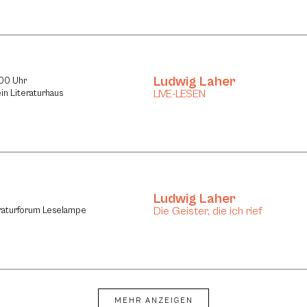
Ludwig Laher
:00 Uhr
LIVE-LESEN
in Literaturhaus
Ludwig Laher
Die Geister, die ich rief
eraturforum Leselampe
MEHR ANZEIGEN