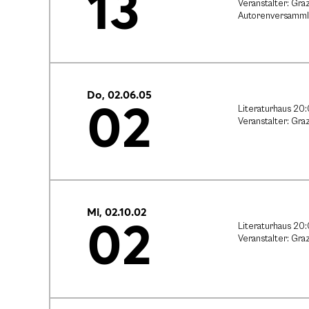
13
Veranstalter: Gra
Autorenversammlu
Do, 02.06.05
02
Literaturhaus 20
Veranstalter: Gr
Mi, 02.10.02
02
Literaturhaus 20
Veranstalter: Gr