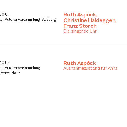
Ruth Aspöck
,
:00 Uhr
Christine Haidegger
,
azer Autorenversammlung, Salzburg
Franz Storch
Die singende Uhr
Ruth Aspöck
:00 Uhr
Ausnahmezustand für Anna
azer Autorenversammlung,
Literaturhaus