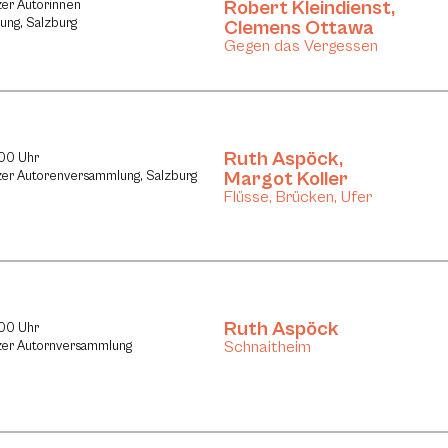
Robert Kleindienst
,
zer Autorinnen
ng, Salzburg
Clemens Ottawa
Gegen das Vergessen
Ruth Aspöck
,
:00 Uhr
Margot Koller
azer Autorenversammlung, Salzburg
Flüsse, Brücken, Ufer
Ruth Aspöck
:00 Uhr
Schnaitheim
azer Autornversammlung