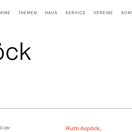
MINE
THEMEN
HAUS
SERVICE
VEREINE
KON
öck
Ruth Aspöck
,
30 Uhr