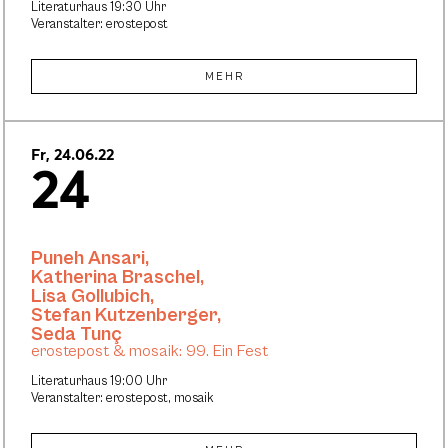
Literaturhaus 19:30 Uhr
Veranstalter: erostepost
MEHR
Fr, 24.06.22
24
Puneh Ansari
,
Katherina Braschel
,
Lisa Gollubich
,
Stefan Kutzenberger
,
Seda Tunç
erostepost & mosaik: 99. Ein Fest
Literaturhaus 19:00 Uhr
Veranstalter: erostepost, mosaik