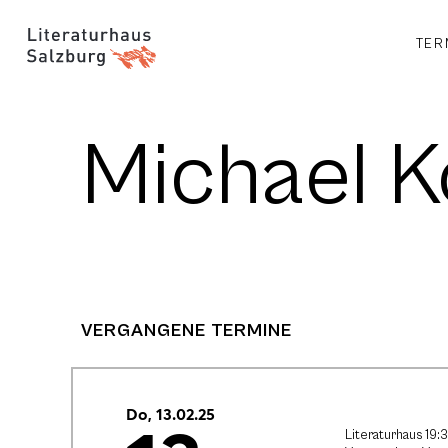
TER
Michael K
VERGANGENE TERMINE
Do, 13.02.25
Literaturhaus 19: