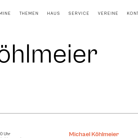
MINE
THEMEN
HAUS
SERVICE
VEREINE
KON
öhlmeier
Michael Köhlmeier
30 Uhr