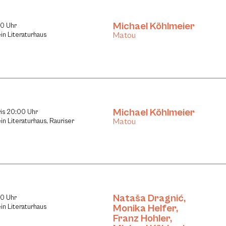
Michael Köhlmeier
30 Uhr
Matou
in Literaturhaus
Michael Köhlmeier
is 20:00 Uhr
Matou
in Literaturhaus, Rauriser
Nataša Dragnić
,
30 Uhr
Monika Helfer
,
in Literaturhaus
Franz Hohler
,