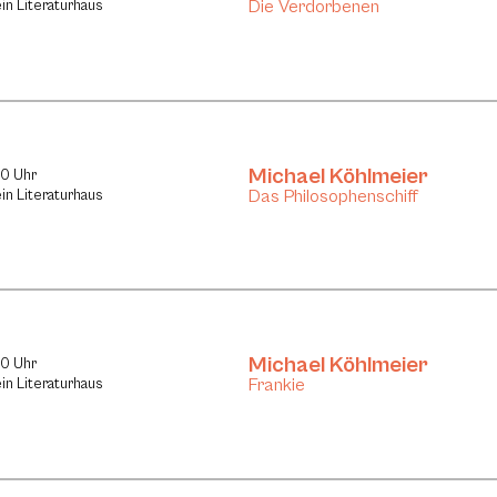
Die Verdorbenen
in Literaturhaus
Michael Köhlmeier
30 Uhr
Das Philosophenschiff
in Literaturhaus
Michael Köhlmeier
30 Uhr
Frankie
in Literaturhaus