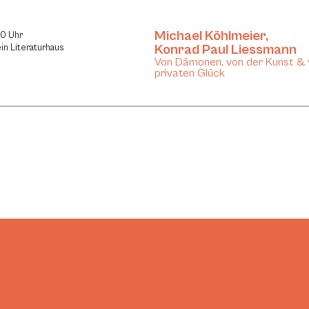
Michael Köhlmeier
,
30 Uhr
Konrad Paul Liessmann
in Literaturhaus
Von Dämonen, von der Kunst &
privaten Glück