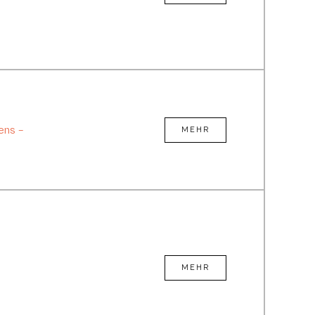
ens –
MEHR
MEHR