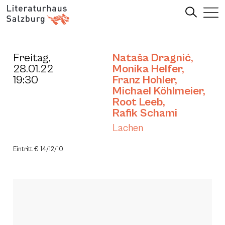
Freitag,
Nataša Dragnić
,
28.01.22
Monika Helfer
,
19:30
Franz Hohler
,
Michael Köhlmeier
,
Root Leeb
,
Rafik Schami
Lachen
Eintritt € 14/12/10