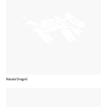
Nataša Dragnić