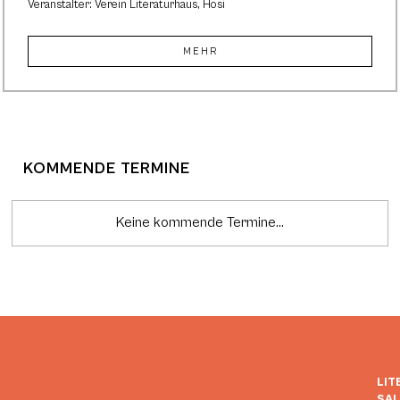
Veranstalter: Verein Literaturhaus, Hosi
MEHR
KOMMENDE TERMINE
Keine kommende Termine...
LIT
SA