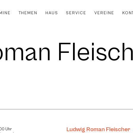
MINE
THEMEN
HAUS
SERVICE
VEREINE
KON
oman Fleisc
Ludwig Roman Fleischer
:00 Uhr