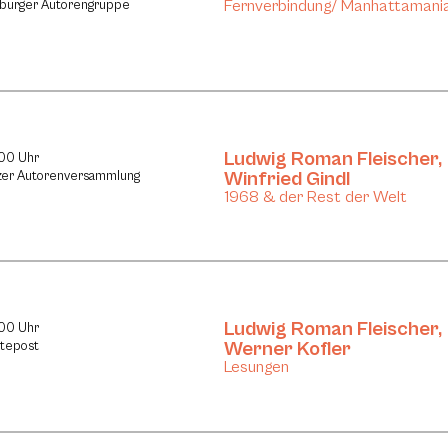
Fernverbindung/ Manhattamani
lzburger Autorengruppe
Ludwig Roman Fleischer
,
:00 Uhr
Winfried Gindl
azer Autorenversammlung
1968 & der Rest der Welt
Ludwig Roman Fleischer
,
:00 Uhr
Werner Kofler
stepost
Lesungen