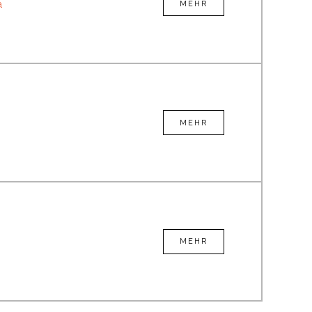
a
MEHR
MEHR
MEHR