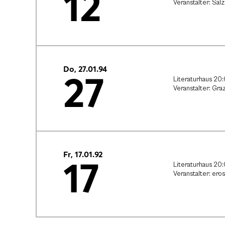
12
Veranstalter: Sa
Do, 27.01.94
27
Literaturhaus 20
Veranstalter: Gr
Fr, 17.01.92
17
Literaturhaus 20
Veranstalter: ero