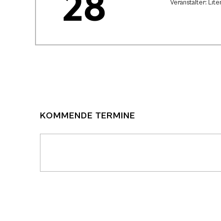
28
Veranstalter: Lit
KOMMENDE TERMINE