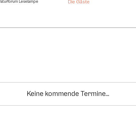
Die Gäste
eraturforum Leselampe
Keine kommende Termine...