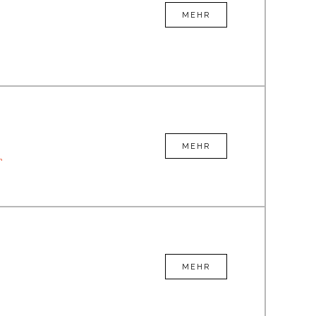
MEHR
MEHR
r
MEHR