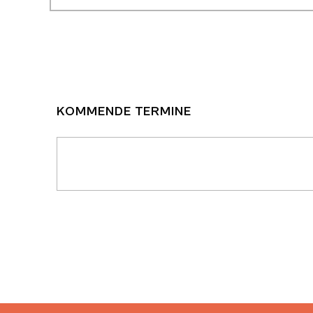
KOMMENDE TERMINE