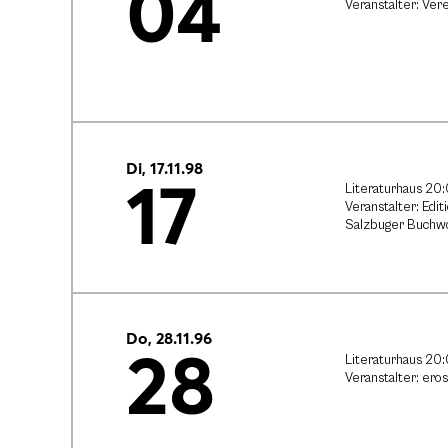
04
Veranstalter: Vere
Di, 17.11.98
17
Literaturhaus 20
Veranstalter: Edit
Salzbuger Buchw
Do, 28.11.96
28
Literaturhaus 20
Veranstalter: ero