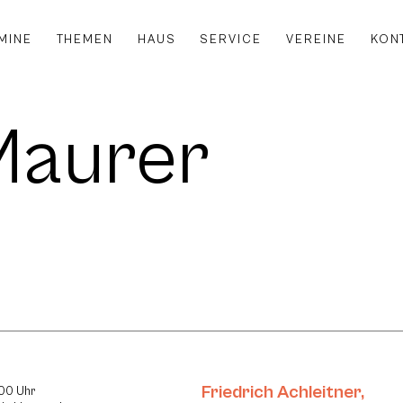
MINE
THEMEN
HAUS
SERVICE
VEREINE
KON
Maurer
Friedrich Achleitner
,
:00 Uhr