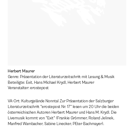
Herbert Maurer
Genre: Präsentation der Literaturzeitschrift mit Lesung & Musik
Beteiligte: Exit, Hans Michael Krydl, Herbert Maurer
Veranstalter: erostepost
VA-Ort: Kulturgelände Nonntal Zur Präsentation der Salzburger
Literaturzeitschrift "erostepost Nr. 17" lesen um 20 Uhr die beiden
österreichischen Autoren Herbert Maurer und Hans M. Krydl. Die
Livemusik kommt von "Exit" (Frankie Grömmer, Roland Jelinek,
Manfred Wambacher, Sabine Linecker, PEter Bachmayer).