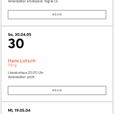
Veranstalter: erostepost, Vogl & Co
MEHR
Sa, 30.04.05
30
Hans Lutsch
Päng
Literaturhaus 20:00 Uhr
Veranstalter: prolit
MEHR
Mi, 19.05.04