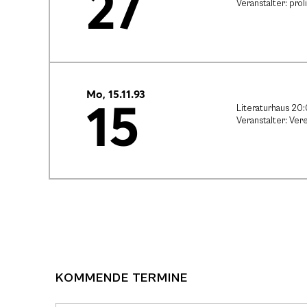
27
Veranstalter: proli
Mo, 15.11.93
15
Literaturhaus 20
Veranstalter: Vere
KOMMENDE TERMINE