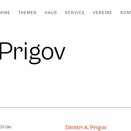
MINE
THEMEN
HAUS
SERVICE
VEREINE
KON
 Prigov
Dimitri A. Prigov
:00 Uhr