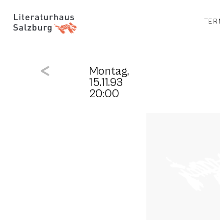
TER
Montag,
15.11.93
20:00