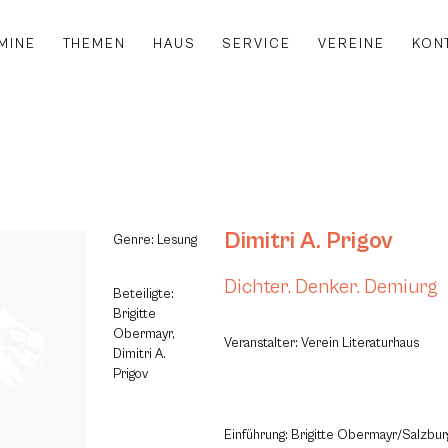
MINE
THEMEN
HAUS
SERVICE
VEREINE
KON
Dimitri A. Prigov
Genre: Lesung
Dichter. Denker. Demiurg
Beteiligte:
Brigitte
Obermayr,
Veranstalter: Verein Literaturhaus
Dimitri A.
Prigov
Einführung: Brigitte Obermayr/Salzbur