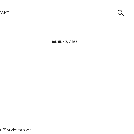
TAKT
Eintritt 70,-/ 50,-
g "Spricht man von