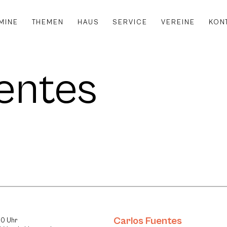
MINE
THEMEN
HAUS
SERVICE
VEREINE
KON
entes
Carlos Fuentes
00 Uhr