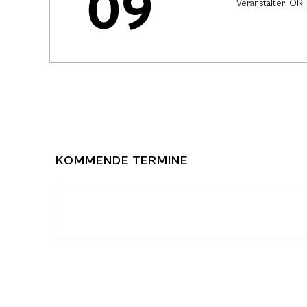
09
Veranstalter: ORF
KOMMENDE TERMINE