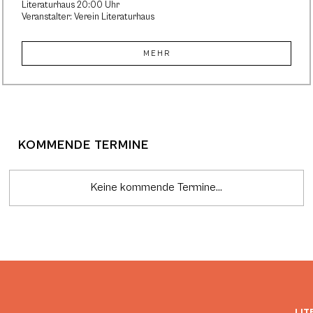
Literaturhaus 20:00 Uhr
Veranstalter: Verein Literaturhaus
MEHR
KOMMENDE TERMINE
Keine kommende Termine...
LIT