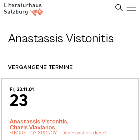
Anastassis Vistonitis
VERGANGENE TERMINE
Fr, 23.11.01
23
Anastassis Vistonitis
,
Charis Vlavianos
H KOITH TOY XPONOY – Das Flussbett der Zeit