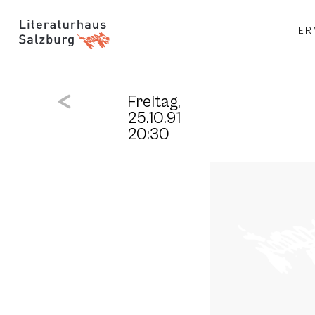
TER
Freitag,
25.10.91
20:30