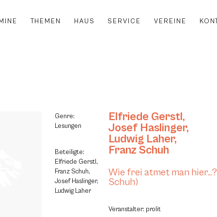
MINE
THEMEN
HAUS
SERVICE
VEREINE
KON
Elfriede Gerstl
,
Genre:
Josef Haslinger
,
Lesungen
Ludwig Laher
,
Franz Schuh
Beteiligte:
Elfriede Gerstl,
Wie frei atmet man hier…?
Franz Schuh,
Schuh)
Josef Haslinger,
Ludwig Laher
Veranstalter: prolit