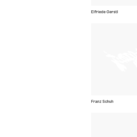
Elfriede Gerstl
Franz Schuh