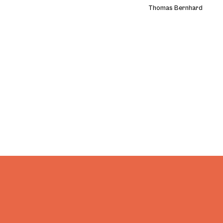
Thomas Bernhard