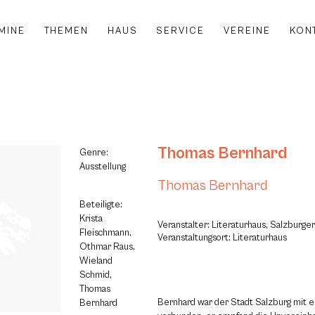
MINE
THEMEN
HAUS
SERVICE
VEREINE
KON
Thomas Bernhard
Genre:
Ausstellung
Thomas Bernhard
Beteiligte:
Krista
Veranstalter: Literaturhaus, Salzburge
Fleischmann,
Veranstaltungsort: Literaturhaus
Othmar Raus,
Wieland
Schmid,
Thomas
Bernhard war der Stadt Salzburg mit e
Bernhard