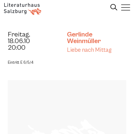
Freitag,
Gerlinde
18.06.10
Weinmüller
20:00
Liebe nach Mittag
Eintritt E 6/5/4