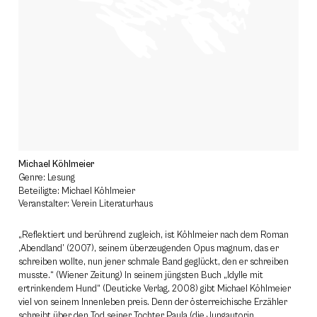
Michael Köhlmeier
Genre: Lesung
Beteiligte: Michael Köhlmeier
Veranstalter: Verein Literaturhaus
„Reflektiert und berührend zugleich, ist Köhlmeier nach dem Roman
‚Abendland’ (2007), seinem überzeugenden Opus magnum, das er
schreiben wollte, nun jener schmale Band geglückt, den er schreiben
musste.“ (Wiener Zeitung) In seinem jüngsten Buch „Idylle mit
ertrinkendem Hund“ (Deuticke Verlag, 2008) gibt Michael Köhlmeier
viel von seinem Innenleben preis. Denn der österreichische Erzähler
schreibt über den Tod seiner Tochter Paula (die Jungautorin