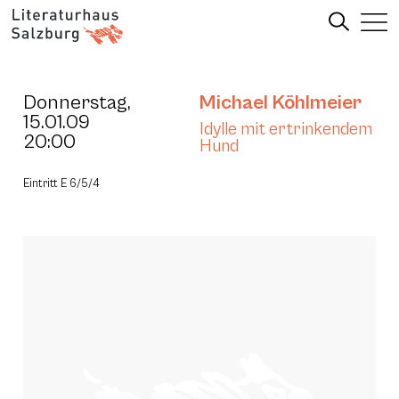
Donnerstag,
Michael Köhlmeier
15.01.09
Idylle mit ertrinkendem
20:00
Hund
Eintritt E 6/5/4