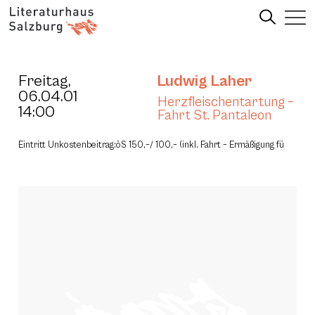
Freitag,
Ludwig Laher
06.04.01
Herzfleischentartung –
14:00
Fahrt St. Pantaleon
Eintritt Unkostenbeitrag:öS 150,–/ 100,– (inkl. Fahrt – Ermäßigung fü