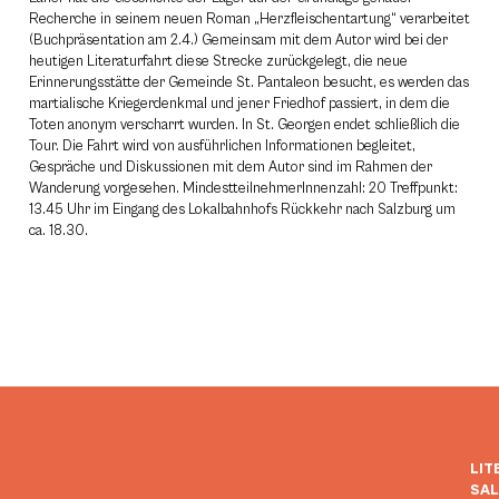
Recherche in seinem neuen Roman „Herzfleischentartung“ verarbeitet
(Buchpräsentation am 2.4.) Gemeinsam mit dem Autor wird bei der
heutigen Literaturfahrt diese Strecke zurückgelegt, die neue
Erinnerungsstätte der Gemeinde St. Pantaleon besucht, es werden das
martialische Kriegerdenkmal und jener Friedhof passiert, in dem die
Toten anonym verscharrt wurden. In St. Georgen endet schließlich die
Tour. Die Fahrt wird von ausführlichen Informationen begleitet,
Gespräche und Diskussionen mit dem Autor sind im Rahmen der
Wanderung vorgesehen. MindestteilnehmerInnenzahl: 20 Treffpunkt:
13.45 Uhr im Eingang des Lokalbahnhofs Rückkehr nach Salzburg um
ca. 18.30.
LIT
SA