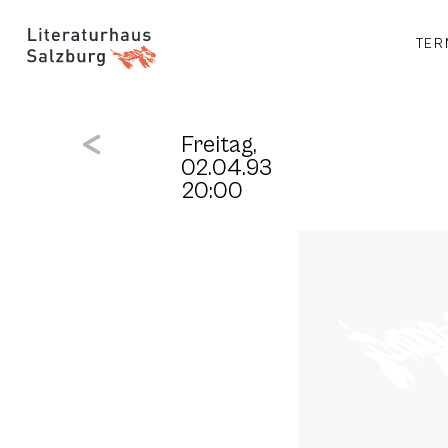
TER
Freitag,
02.04.93
20:00