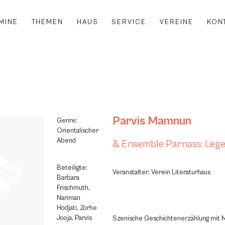
MINE
THEMEN
HAUS
SERVICE
VEREINE
KON
Parvis Mamnun
Genre:
Orientalischer
Abend
& Ensemble Parnass: Lege
Beteiligte:
Veranstalter: Verein Literaturhaus
Barbara
Frischmuth,
Nariman
Hodjati, Zorhe
Jooja, Parvis
Szenische Geschichtenerzählung mit M