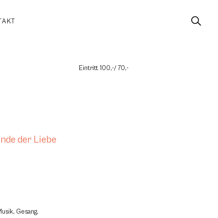
TAKT
Eintritt 100,-/ 70,-
nde der Liebe
usik, Gesang,