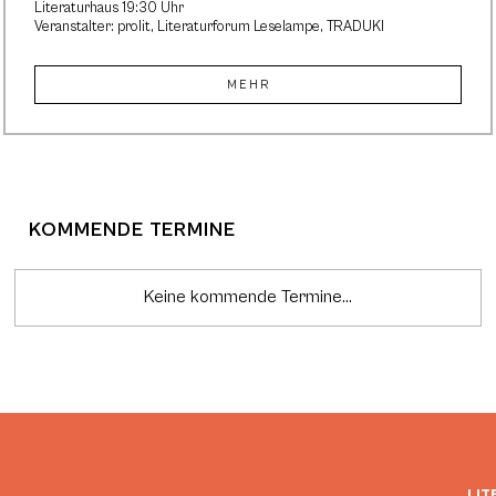
Literaturhaus 19:30 Uhr
Veranstalter: prolit, Literaturforum Leselampe, TRADUKI
MEHR
KOMMENDE TERMINE
Keine kommende Termine...
LIT