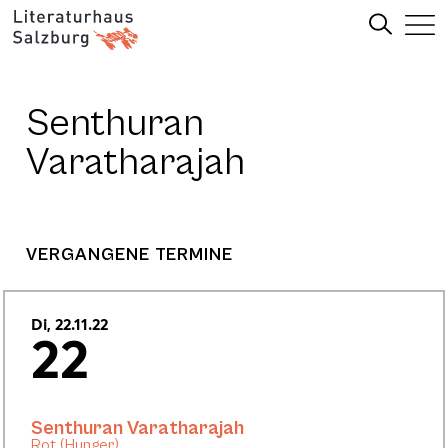
Senthuran
Varatharajah
VERGANGENE TERMINE
Di, 22.11.22
22
Senthuran Varatharajah
Rot (Hunger)