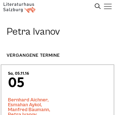
Petra Ivanov
VERGANGENE TERMINE
Sa, 05.11.16
05
Bernhard Aichner
,
Esmahan Aykol
,
Manfred Baumann
,
Petra Ivanov
,