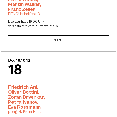
Martin Walker
,
Franz Zeller
PENG! Krimifest 3
Literaturhaus 19:00 Uhr
Veranstalter: Verein Literaturhaus
MEHR
Do, 18.10.12
18
Friedrich Ani
,
Oliver Bottini
,
Zoran Drvenkar
,
Petra Ivanov
,
Eva Rossmann
peng! 4. Krimi-Fest