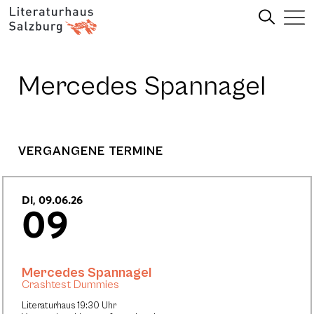
Mercedes Spannagel
VERGANGENE TERMINE
Di, 09.06.26
09
Mercedes Spannagel
Crashtest Dummies
Literaturhaus 19:30 Uhr