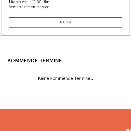
Literaturhaus 19:30 Uhr
Veranstalter: erostepost
MEHR
KOMMENDE TERMINE
Keine kommende Termine...
LIT