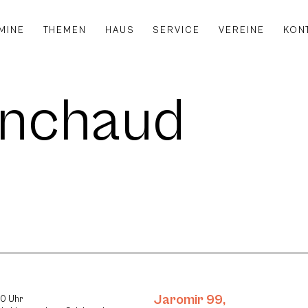
MINE
THEMEN
HAUS
SERVICE
VEREINE
KON
anchaud
Jaromir 99
,
30 Uhr