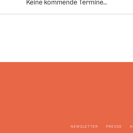
Keine kommende Termine...
NEWSLETTER
PRESSE
K