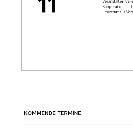
11
Veranstalter: Vere
Kooperation mit L
Literaturhaus Vor
KOMMENDE TERMINE