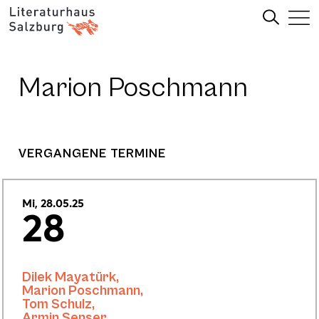
Marion Poschmann
VERGANGENE TERMINE
Mi, 28.05.25
28
Dilek Mayatürk
,
Marion Poschmann
,
Tom Schulz
,
Armin Senser
,