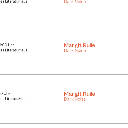
Dark Noise
ges Literaturhaus
Margit Ruile
9:00 Uhr
Dark Noise
ges Literaturhaus
Margit Ruile
30 Uhr
Dark Noise
ges Literaturhaus