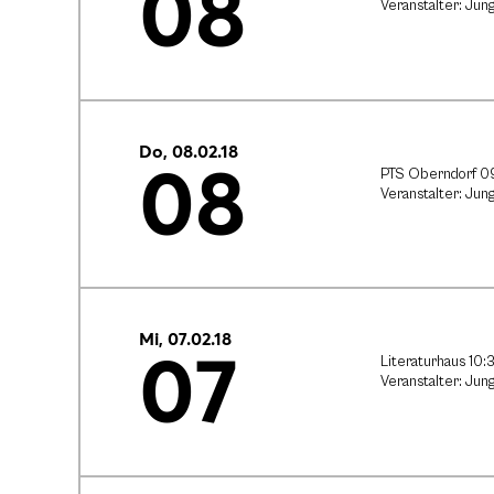
08
Veranstalter: Jun
Do, 08.02.18
08
PTS Oberndorf 0
Veranstalter: Jun
Mi, 07.02.18
07
Literaturhaus 10:
Veranstalter: Jun