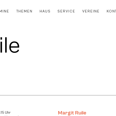
MINE
THEMEN
HAUS
SERVICE
VEREINE
KON
ile
Margit Ruile
:15 Uhr