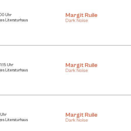
Margit Ruile
:00 Uhr
Dark Noise
ges Literaturhaus
Margit Ruile
1:15 Uhr
Dark Noise
ges Literaturhaus
Margit Ruile
 Uhr
Dark Noise
ges Literaturhaus