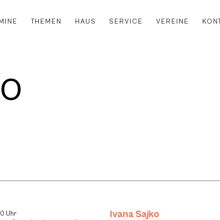
MINE
THEMEN
HAUS
SERVICE
VEREINE
KON
ko
Ivana Sajko
30 Uhr