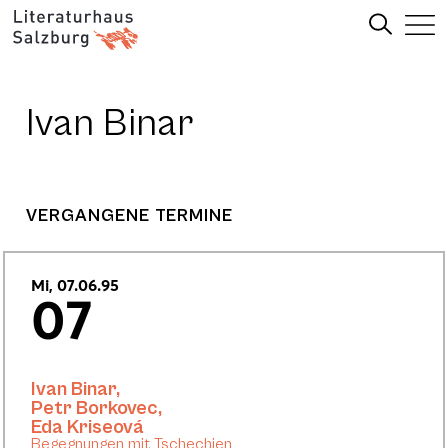
Ivan Binar
VERGANGENE TERMINE
Mi, 07.06.95
07
Ivan Binar
,
Petr Borkovec
,
Eda Kriseová
Begegnungen mit Tschechien