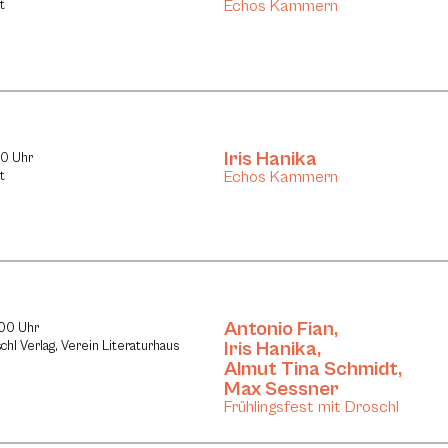
Echos Kammern
t
Iris Hanika
30 Uhr
Echos Kammern
t
Antonio Fian
,
:00 Uhr
Iris Hanika
,
chl Verlag, Verein Literaturhaus
Almut Tina Schmidt
,
Max Sessner
Frühlingsfest mit Droschl