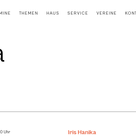
MINE
THEMEN
HAUS
SERVICE
VEREINE
KON
a
Iris Hanika
30 Uhr