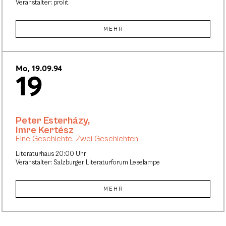
Veranstalter: prolit
MEHR
Mo, 19.09.94
19
Peter Esterházy
,
Imre Kertész
Eine Geschichte. Zwei Geschichten
Literaturhaus 20:00 Uhr
Veranstalter: Salzburger Literaturforum Leselampe
MEHR