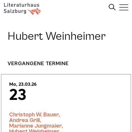
Hubert Weinheimer
VERGANGENE TERMINE
Mo, 23.03.26
23
Christoph W. Bauer
,
Andrea Grill
,
Marianne Jungmaier
,
Hubert Weinheimer