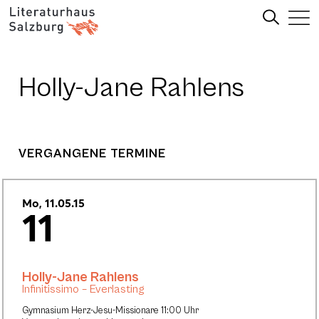
Holly-Jane Rahlens
VERGANGENE TERMINE
Mo, 11.05.15
11
Holly-Jane Rahlens
Infinitissimo – Everlasting
Gymnasium Herz-Jesu-Missionare 11:00 Uhr