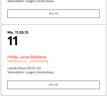
Veranstalter: Junges Literaturhaus
MEHR
Mo, 11.05.15
11
Holly-Jane Rahlens
Infinitissimo – Everlasting
Literaturhaus 09:00 Uhr
Veranstalter: Junges Literaturhaus
MEHR