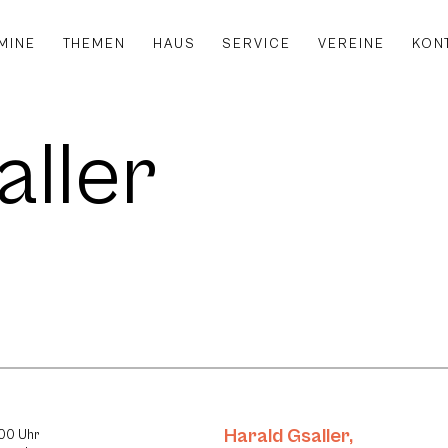
MINE
THEMEN
HAUS
SERVICE
VEREINE
KON
aller
Harald Gsaller
,
:00 Uhr