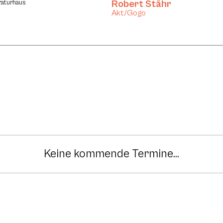
Robert Stähr
raturhaus
Akt/Gogo
Keine kommende Termine...