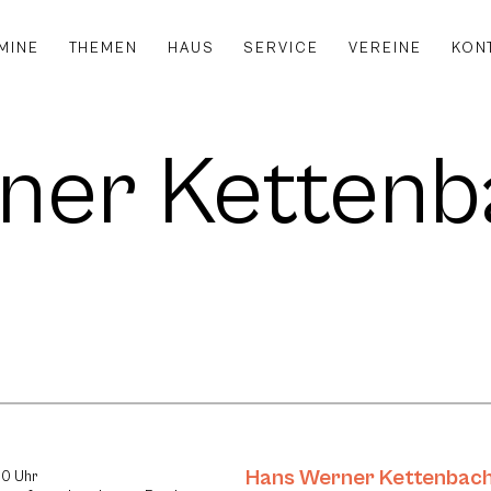
MINE
THEMEN
HAUS
SERVICE
VEREINE
KON
ner Kettenb
Hans Werner Kettenbac
30 Uhr