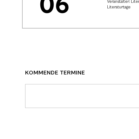
06
Veranstalter: Lit
Literaturtage
KOMMENDE TERMINE